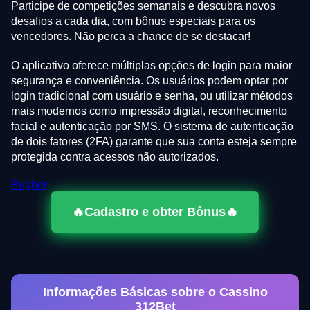
Participe de competições semanais e descubra novos
desafios a cada dia, com bônus especiais para os
vencedores. Não perca a chance de se destacar!
O aplicativo oferece múltiplas opções de login para maior
segurança e conveniência. Os usuários podem optar por
login tradicional com usuário e senha, ou utilizar métodos
mais modernos como impressão digital, reconhecimento
facial e autenticação por SMS. O sistema de autenticação
de dois fatores (2FA) garante que sua conta esteja sempre
protegida contra acessos não autorizados.
Pugbet
🔥Cadastro e obter Bônus🔥
Informações Básicas sobre o Cassino
312Bet