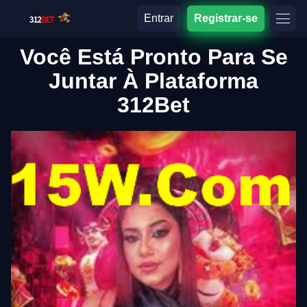
Entrar
Registrar-se
Você Está Pronto Para Se
Juntar À Plataforma
312Bet