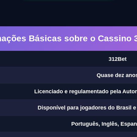
mações Básicas sobre o Cassino 
312Bet
Quase dez ano
Licenciado e regulamentado pela Autor
Disponível para jogadores do Brasil e
Português, Inglês, Espan