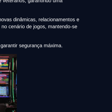
e veteranos, garantindo uma
ovas dinâmicas, relacionamentos e
ça no cenário de jogos, mantendo-se
a garantir segurança máxima.