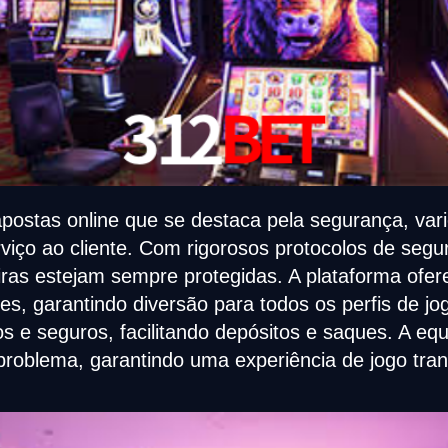
postas online que se destaca pela segurança, var
rviço ao cliente. Com rigorosos protocolos de seg
iras estejam sempre protegidas. A plataforma of
es, garantindo diversão para todos os perfis de j
e seguros, facilitando depósitos e saques. A equ
roblema, garantindo uma experiência de jogo tranqu