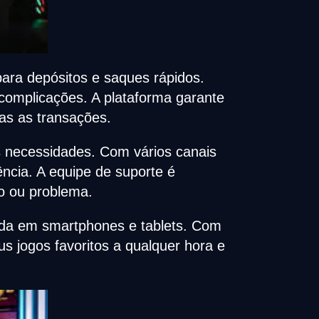
para depósitos e saques rápidos.
complicações. A plataforma garante
das as transações.
s necessidades. Com vários canais
ência. A equipe de suporte é
ão ou problema.
uida em smartphones e tablets. Com
s jogos favoritos a qualquer hora e