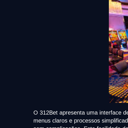
O 312Bet apresenta uma interface de 
menus claros e processos simplificad