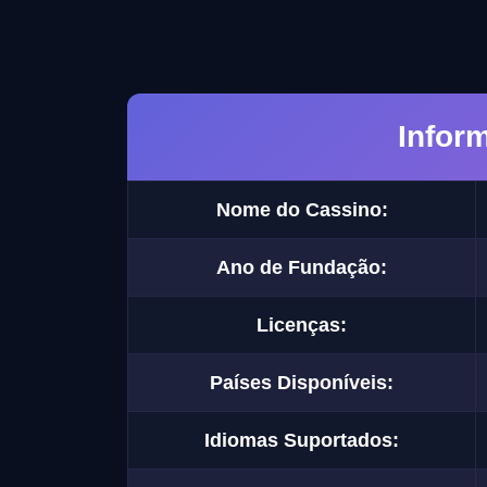
Infor
Nome do Cassino:
Ano de Fundação:
Licenças:
Países Disponíveis:
Idiomas Suportados: