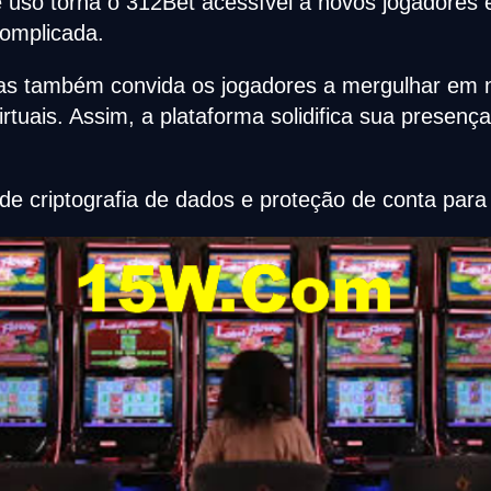
e uso torna o 312Bet acessível a novos jogadores 
complicada.
s também convida os jogadores a mergulhar em n
irtuais. Assim, a plataforma solidifica sua presen
de criptografia de dados e proteção de conta par