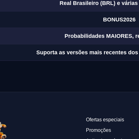
Real Brasileiro (BRL) e vária
BONUS2026
Probabilidades MAIORES, re
Suporta as versões mais recentes dos
Ofertas especiais
Promoções