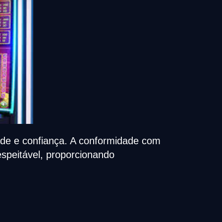
ade e confiança. A conformidade com
speitável, proporcionando