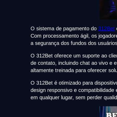
O sistema de pagamento do
312Bet
Com processamento ágil, os jogador
a segurança dos fundos dos usuários,
O 312Bet oferece um suporte ao clie
de contato, incluindo chat ao vivo e 
altamente treinada para oferecer sol
O 312Bet é otimizado para dispositi
design responsivo e compatibilidade 
em qualquer lugar, sem perder qual