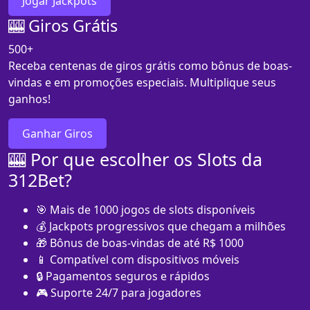
Jogar Jackpots
🎰 Giros Grátis
500+
Receba centenas de giros grátis como bônus de boas-
vindas e em promoções especiais. Multiplique seus
ganhos!
Ganhar Giros
🎰 Por que escolher os Slots da
312Bet?
🎯 Mais de 1000 jogos de slots disponíveis
💰 Jackpots progressivos que chegam a milhões
🎁 Bônus de boas-vindas de até R$ 1000
📱 Compatível com dispositivos móveis
🔒 Pagamentos seguros e rápidos
🎮 Suporte 24/7 para jogadores