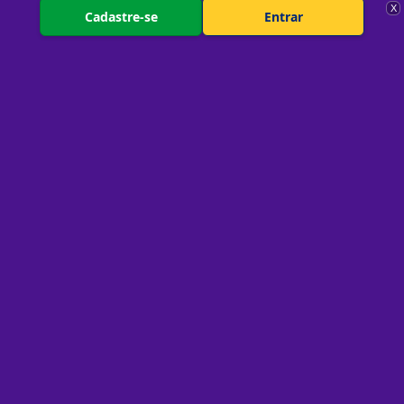
X
Cadastre-se
Entrar