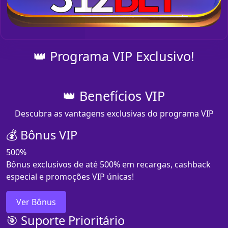
👑 Programa VIP Exclusivo!
👑 Benefícios VIP
Descubra as vantagens exclusivas do programa VIP
💰 Bônus VIP
500%
Bônus exclusivos de até 500% em recargas, cashback
especial e promoções VIP únicas!
Ver Bônus
🎯 Suporte Prioritário