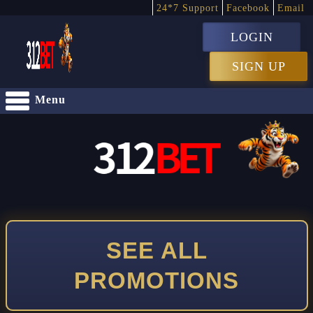
24*7 Support
Facebook
Email
LOGIN
SIGN UP
Menu
SEE ALL
PROMOTIONS