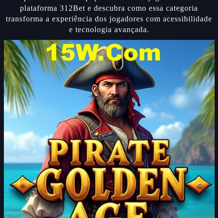
plataforma 312Bet e descubra como essa categoria
transforma a experiência dos jogadores com acessibilidade
e tecnologia avançada.