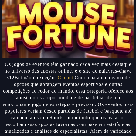
Os jogos de eventos têm ganhado cada vez mais destaque
no universo das apostas online, e o site de palavras-chave
312Bet não é exceção.
Cncbet
Com uma ampla gama de
opções que abrangem eventos esportivos e outras
competições ao redor do mundo, essa categoria oferece aos
apostadores a oportunidade de participar de um
emocionante jogo de estratégia e previsão. Os eventos mais
populares variam desde partidas de futebol e basquete até
campeonatos de eSports, permitindo que os usuários
escolham suas apostas favoritas com base em estatísticas
atualizadas e análises de especialistas. Além da variedade