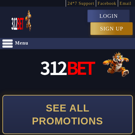
24*7 Support
Facebook
Email
LOGIN
SIGN UP
Menu
SEE ALL
PROMOTIONS