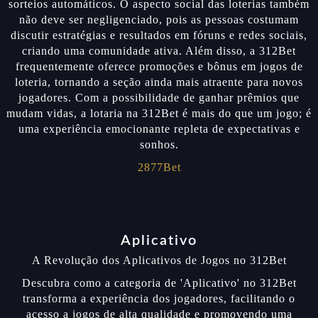
sorteios automáticos. O aspecto social das loterias também
não deve ser negligenciado, pois as pessoas costumam
discutir estratégias e resultados em fóruns e redes sociais,
criando uma comunidade ativa. Além disso, a 312Bet
frequentemente oferece promoções e bônus em jogos de
loteria, tornando a seção ainda mais atraente para novos
jogadores. Com a possibilidade de ganhar prêmios que
mudam vidas, a lotaria na 312Bet é mais do que um jogo; é
uma experiência emocionante repleta de expectativas e
sonhos.
2877Bet
Aplicativo
A Revolução dos Aplicativos de Jogos no 312Bet
Descubra como a categoria de 'Aplicativo' no 312Bet
transforma a experiência dos jogadores, facilitando o
acesso a jogos de alta qualidade e promovendo uma