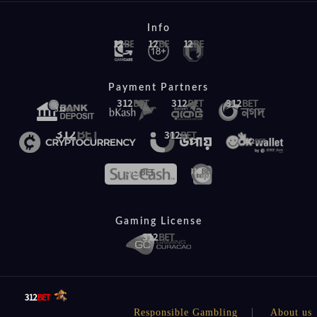
Info
Payment Partners
Gaming License
Responsible Gambling
About us