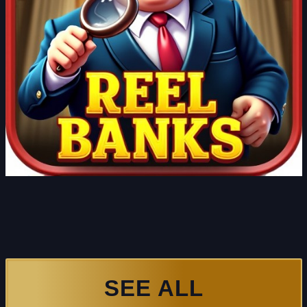
SEE ALL