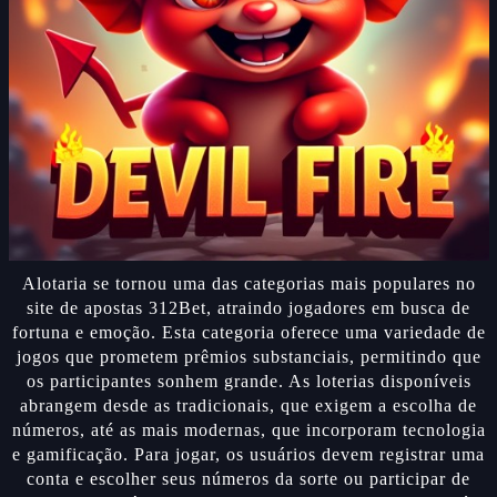
Alotaria se tornou uma das categorias mais populares no
site de apostas 312Bet, atraindo jogadores em busca de
fortuna e emoção. Esta categoria oferece uma variedade de
jogos que prometem prêmios substanciais, permitindo que
os participantes sonhem grande. As loterias disponíveis
abrangem desde as tradicionais, que exigem a escolha de
números, até as mais modernas, que incorporam tecnologia
e gamificação. Para jogar, os usuários devem registrar uma
conta e escolher seus números da sorte ou participar de