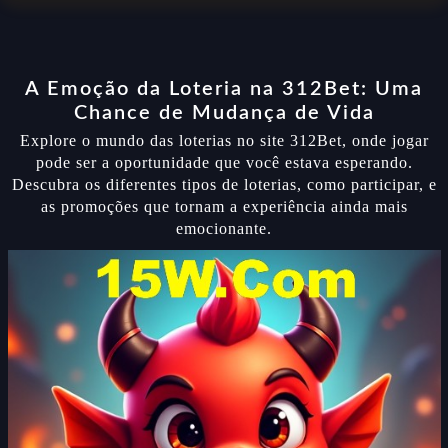
A Emoção da Loteria na 312Bet: Uma
Chance de Mudança de Vida
Explore o mundo das loterias no site 312Bet, onde jogar
pode ser a oportunidade que você estava esperando.
Descubra os diferentes tipos de loterias, como participar, e
as promoções que tornam a experiência ainda mais
emocionante.