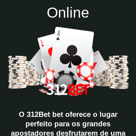
Online
O 312Bet bet oferece o lugar
perfeito para os grandes
apostadores desfrutarem de uma