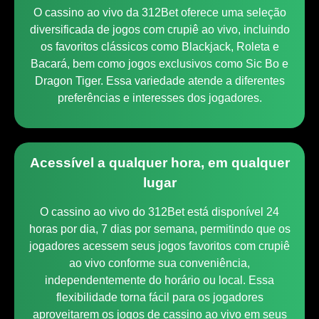
O cassino ao vivo da 312Bet oferece uma seleção
diversificada de jogos com crupiê ao vivo, incluindo
os favoritos clássicos como Blackjack, Roleta e
Bacará, bem como jogos exclusivos como Sic Bo e
Dragon Tiger. Essa variedade atende a diferentes
preferências e interesses dos jogadores.
Acessível a qualquer hora, em qualquer
lugar
O cassino ao vivo do 312Bet está disponível 24
horas por dia, 7 dias por semana, permitindo que os
jogadores acessem seus jogos favoritos com crupiê
ao vivo conforme sua conveniência,
independentemente do horário ou local. Essa
flexibilidade torna fácil para os jogadores
aproveitarem os jogos de cassino ao vivo em seus