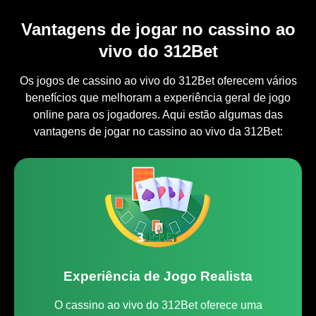
Vantagens de jogar no cassino ao
vivo do 312Bet
Os jogos de cassino ao vivo do 312Bet oferecem vários
benefícios que melhoram a experiência geral de jogo
online para os jogadores. Aqui estão algumas das
vantagens de jogar no cassino ao vivo da 312Bet:
Experiência de Jogo Realista
O cassino ao vivo do 312Bet oferece uma