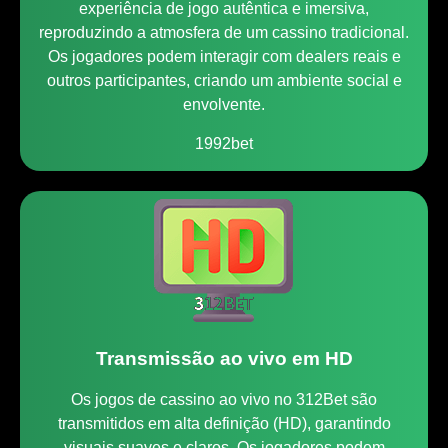
experiência de jogo autêntica e imersiva,
reproduzindo a atmosfera de um cassino tradicional.
Os jogadores podem interagir com dealers reais e
outros participantes, criando um ambiente social e
envolvente.
1992bet
Transmissão ao vivo em HD
Os jogos de cassino ao vivo no 312Bet são
transmitidos em alta definição (HD), garantindo
visuais suaves e claros. Os jogadores podem