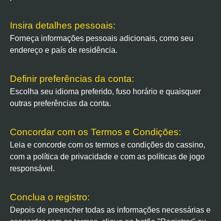
Insira detalhes pessoais:
Forneça informações pessoais adicionais, como seu
endereço e país de residência.
Definir preferências da conta:
Escolha seu idioma preferido, fuso horário e quaisquer
outras preferências da conta.
Concordar com os Termos e Condições:
Leia e concorde com os termos e condições do cassino,
com a política de privacidade e com as políticas de jogo
responsável.
Conclua o registro:
Depois de preencher todas as informações necessárias e