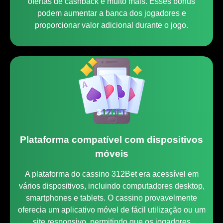
ofertas de cashback e muito mais. Esses bônus
podem aumentar a banca dos jogadores e
proporcionar valor adicional durante o jogo.
Plataforma compatível com dispositivos
móveis
A plataforma do cassino 312Bet era acessível em
vários dispositivos, incluindo computadores desktop,
smartphones e tablets. O cassino provavelmente
oferecia um aplicativo móvel de fácil utilização ou um
site responsivo, permitindo que os jogadores