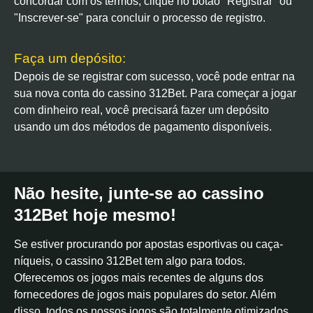
concordar com os termos, clique no botão "Registrar" ou
"Inscrever-se" para concluir o processo de registro.
Faça um depósito:
Depois de se registrar com sucesso, você pode entrar na
sua nova conta do cassino 312Bet. Para começar a jogar
com dinheiro real, você precisará fazer um depósito
usando um dos métodos de pagamento disponíveis.
Não hesite, junte-se ao cassino
312Bet hoje mesmo!
Se estiver procurando por apostas esportivas ou caça-
níqueis, o cassino 312Bet tem algo para todos.
Oferecemos os jogos mais recentes de alguns dos
fornecedores de jogos mais populares do setor. Além
disso, todos os nossos jogos são totalmente otimizados