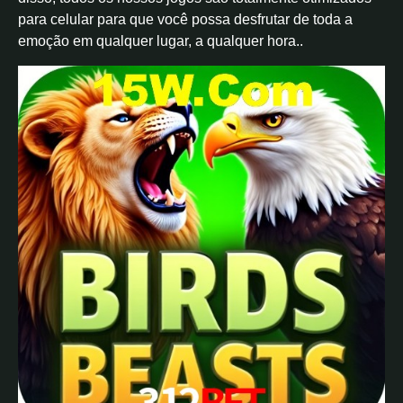
para celular para que você possa desfrutar de toda a
emoção em qualquer lugar, a qualquer hora..