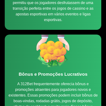
permitiu que os jogadores desfrutassem de uma
transição perfeita entre os jogos de cassino e as
apostas esportivas em vários eventos e ligas
esportivas.
Bônus e Promoções Lucrativos
A 312Bet frequentemente oferecia bônus e
promoções atraentes para jogadores novos e
existentes. Essas promoções podem incluir bônus de
boas-vindas, rodadas grátis, jogos de depósito,