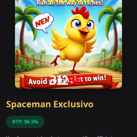
Spaceman Exclusivo
RTP: 96.5%