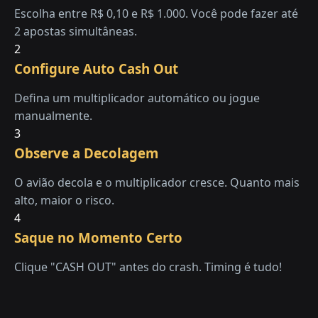
Escolha entre R$ 0,10 e R$ 1.000. Você pode fazer até
2 apostas simultâneas.
2
Configure Auto Cash Out
Defina um multiplicador automático ou jogue
manualmente.
3
Observe a Decolagem
O avião decola e o multiplicador cresce. Quanto mais
alto, maior o risco.
4
Saque no Momento Certo
Clique "CASH OUT" antes do crash. Timing é tudo!