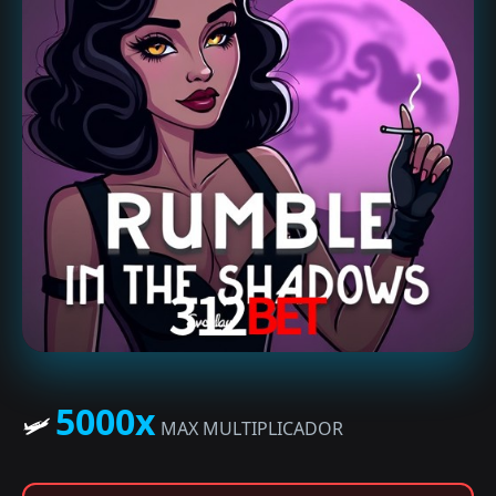
5000x
🛩️
MAX MULTIPLICADOR