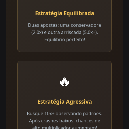
Estratégia Equilibrada
Duas apostas: uma conservadora
(2.0x) e outra arriscada (5.0x+).
Equilíbrio perfeito!
🔥
Estratégia Agressiva
Busque 10x+ observando padrões.
Após crashes baixos, chances de
alto multiplicador aumentam!