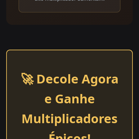
🚀 Decole Agora
e Ganhe
Multiplicadores
Épicos!