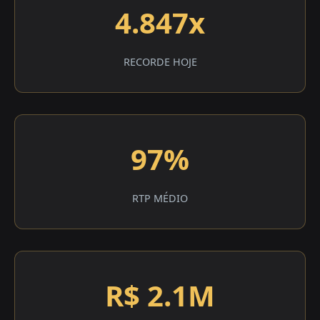
4.847x
RECORDE HOJE
97%
RTP MÉDIO
R$ 2.1M