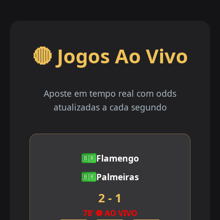
🔴 Jogos Ao Vivo
Aposte em tempo real com odds
atualizadas a cada segundo
Flamengo
🇧🇷
Palmeiras
🇧🇷
2 - 1
78' ⚽ AO VIVO