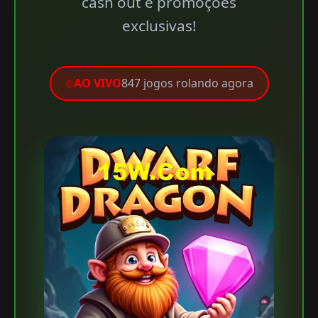
cash out e promoções
exclusivas!
AO VIVO
847 jogos rolando agora