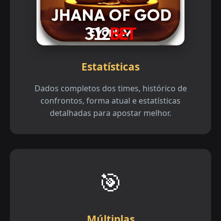
Estatísticas
Dados completos dos times, histórico de
confrontos, forma atual e estatísticas
detalhadas para apostar melhor.
🎯
Múltiplas