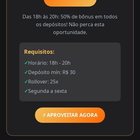
Das 18h às 20h: 50% de bônus em todos
os depósitos! Não perca esta
oportunidade.
Requisitos:
Horário: 18h - 20h
Depósito mín: R$ 30
Rollover: 25x
Segunda a sexta
⚡ APROVEITAR AGORA