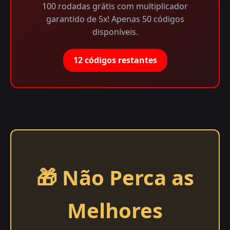
100 rodadas grátis com multiplicador
garantido de 5x! Apenas 50 códigos
disponíveis.
12 códigos restantes
🎁 Não Perca as
Melhores