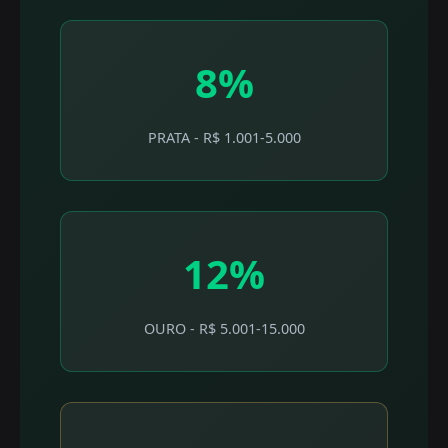
8%
PRATA - R$ 1.001-5.000
12%
OURO - R$ 5.001-15.000