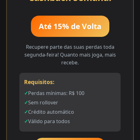
Até 15% de Volta
Recupere parte das suas perdas toda
segunda-feira! Quanto mais joga, mais
recebe.
Requisitos:
Perdas mínimas: R$ 100
Sem rollover
Crédito automático
Válido para todos