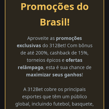
Promoções do
Brasil!
Aproveite as
promoções
exclusivas
do 312Bet! Com bônus
de até 200%, cashback de 15%,
torneios épicos e
ofertas
relâmpago
, esta é sua chance de
maximizar seus ganhos
!
A 312Bet cobre os principais
esportes que têm um público
global, incluindo futebol, basquete,