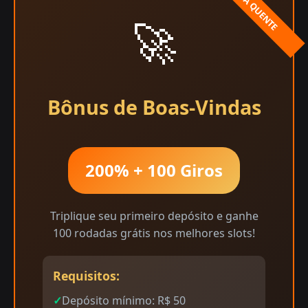
🚀
Bônus de Boas-Vindas
200% + 100 Giros
Triplique seu primeiro depósito e ganhe
100 rodadas grátis nos melhores slots!
Requisitos:
Depósito mínimo: R$ 50