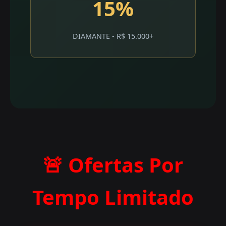
15%
DIAMANTE - R$ 15.000+
🚨 Ofertas Por
Tempo Limitado